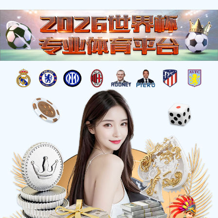
注册入口
米兰官方端网站登录入口
APP
与网页版入口｜畅享全球体育
赛事与数据服务
欢迎访问
米兰官方端网站登录入口
，提供全面
覆盖足球、篮球、电竞等项目的赛事资讯与数据
内容， 支持
APP下载
与
网页使用
，每日同步更
新千场比赛，聚焦热门体育内容， 助您轻松获
取赛事动态，掌握比赛节奏。