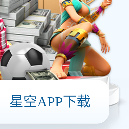
统强队虽仍在争冠行列，但成都蓉城、天津
力球队”的格局，让每一轮比赛都充满变
这种竞技层面的悬念与本土力量的崛起，成
织，不仅在主场营造出震撼的助威氛围，更
大量身穿红色球衣的球迷，赛后球员绕场致
而成为一种集体仪式。此外，中超公司今年
“围观”变成“日常”，今年的中超热度自
言、甚至场边球迷的趣味互动，都成为引发