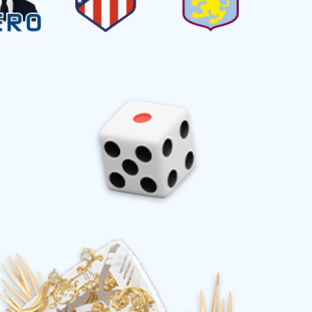
首页
/
体育新闻
出现了“一票难求”的火爆场面。从昔日金元
态的自我修复，也有赛事内容本身的吸引力