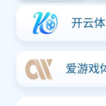
全民讨论的热点。例如，某轮比赛中，一
育频道恢复对焦点战的直播加码，以及《
龄层的传播，使今年中超不再只是体育新闻
展望未来，今年的中超热度能否持续，关
续输出有温度的内容，这股热度就绝非昙
然生长的一部分。
上一篇：
曼联芒特玻璃体质再添新伤，滕哈格…