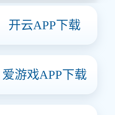
，话题阅读量突破3亿。与此同时，央视体
回“每周追剧”的习惯。这种跨平台、跨年
，热度早已溢出球场之外。
续深耕本土化、强化球迷服务，而媒体能持
不再需要“救市”，而是成为城市生活里自
下一篇：
阿隆索百次登上领奖台却无总冠军