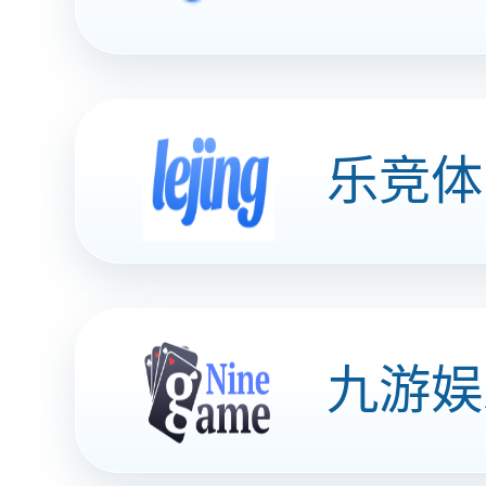
2026-07-26
米兰官方端网站登录入口
米兰官方端网站登录入口-米兰(中国)
✅eson推荐✅「2026好运滚滚」🔰
【官方授权】🔰 成立于2012年7月，
suppo
注册资金7000万，是一家生产各类互
联网平台产品的厂家，是一家集科
研、生产、销售为一体的互联网平台
产品企业。米兰官方端网站登录入口-
米兰(中国)只有注重产品质量，才可以
走得更远，才可以赢得未来。我们公
司用优良的产品为广大客户提供平台
运营服务和新型互联网平台产品！