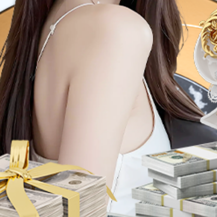
援离场、俱乐部投资趋于理性。然而，正是这种“去泡沫化”的过