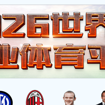
App下载
关于我们
体育新闻
入口
APP与网页版入口｜畅享全
提供全面覆盖足球、篮球、电竞等项目的赛事资讯
场比赛，聚焦热门体育内容， 助您轻松获取赛事
手机App
网页版