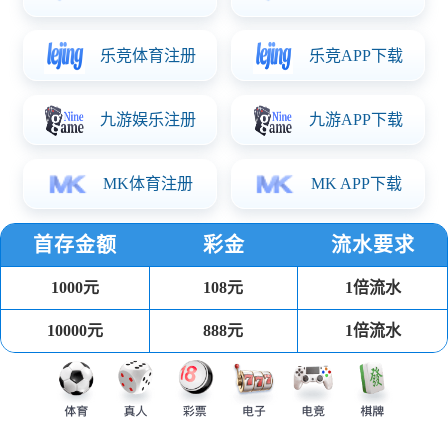
田裕毅以三张罚单创下了单站受罚次数的新纪录，引
发围场内外广泛关注。小红牛官方随后发表声明，直
言这一系列处罚“针对日本车手”，将矛头指向赛事管
理层的执法尺度。事件的背后，既有赛道上的争议判
罚，也有对车手国籍偏见的质疑，成为本赛季最引人
注目的规则讨论之一。